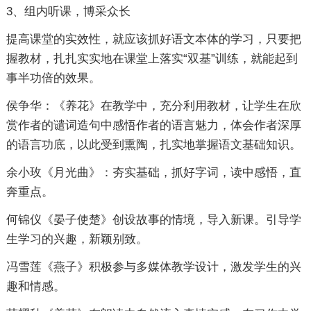
3、组内听课，博采众长
提高课堂的实效性，就应该抓好语文本体的学习，只要把
握教材，扎扎实实地在课堂上落实“双基”训练，就能起到
事半功倍的效果。
侯争华：《养花》在教学中，充分利用教材，让学生在欣
赏作者的谴词造句中感悟作者的语言魅力，体会作者深厚
的语言功底，以此受到熏陶，扎实地掌握语文基础知识。
余小玫《月光曲》：夯实基础，抓好字词，读中感悟，直
奔重点。
何锦仪《晏子使楚》创设故事的情境，导入新课。引导学
生学习的兴趣，新颖别致。
冯雪莲《燕子》积极参与多媒体教学设计，激发学生的兴
趣和情感。