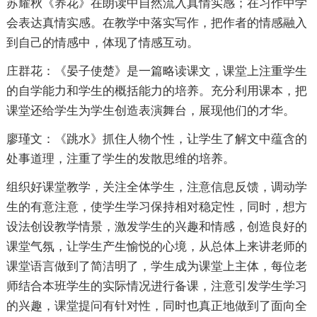
苏耀秋《养花》在朗读中自然流入真情实感；在习作中学
会表达真情实感。在教学中落实写作，把作者的情感融入
到自己的情感中，体现了情感互动。
庄群花：《晏子使楚》是一篇略读课文，课堂上注重学生
的自学能力和学生的概括能力的培养。充分利用课本，把
课堂还给学生为学生创造表演舞台，展现他们的才华。
廖瑾文：《跳水》抓住人物个性，让学生了解文中蕴含的
处事道理，注重了学生的发散思维的培养。
组织好课堂教学，关注全体学生，注意信息反馈，调动学
生的有意注意，使学生学习保持相对稳定性，同时，想方
设法创设教学情景，激发学生的兴趣和情感，创造良好的
课堂气氛，让学生产生愉悦的心境，从总体上来讲老师的
课堂语言做到了简洁明了，学生成为课堂上主体，每位老
师结合本班学生的实际情况进行备课，注意引发学生学习
的兴趣，课堂提问有针对性，同时也真正地做到了面向全