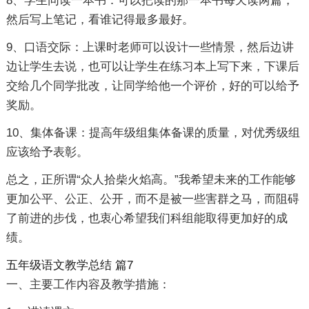
8、学生同读一本书：可以把读的那一本书每天读两篇，
然后写上笔记，看谁记得最多最好。
9、口语交际：上课时老师可以设计一些情景，然后边讲
边让学生去说，也可以让学生在练习本上写下来，下课后
交给几个同学批改，让同学给他一个评价，好的可以给予
奖励。
10、集体备课：提高年级组集体备课的质量，对优秀级组
应该给予表彰。
总之，正所谓“众人拾柴火焰高。”我希望未来的工作能够
更加公平、公正、公开，而不是被一些害群之马，而阻碍
了前进的步伐，也衷心希望我们科组能取得更加好的成
绩。
五年级语文教学总结 篇7
一、主要工作内容及教学措施：