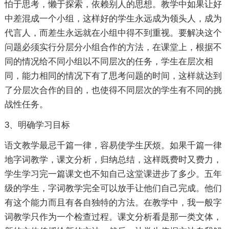
怕于思考，懒于探索，依赖别人的思想。教学中如果让好
中差混成一个小组，这样好的学生永远成为领头人，成为
代言人，而差生永远就在小组中得不到重视。要解决这个
问题必须实行分层分小组合作的方法，在课堂上，根据不
同的情况给不同小组以不同层次的任务，学生在层次相
同，能力相同的情况下有了思考问题的时间，这样就达到
了分层次合作的目的，也使得不同层次的学生有不同的挑
战性任务。
3、明确学习目标
语文教学最忌千篇一律，容易使学生厌烦。如果千篇一律
地字词教学，课文分析，归纳总结，这样既费时又费力，
学生学习完一篇课文也不知自己这堂课进步了多少。五年
级的学生，字词教学完全可以放手让他们自己完成。他们
有这个能力而且有各自独特的方法。在教学中，我一般字
词教学只作为一个检查过程。课文分析看是那一类文体，