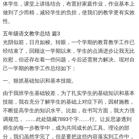
体学生，课堂上讲练结合，布置好家庭作业，作业基本上
做到了少而精，减轻学生的负担，使我们的教学更有实效
性。
五年级语文教学总结 篇3
光阴似箭，日月如梭。转眼，一个学期的教育教学工作已
经结束了，回顾这一学期以来，学生的点滴进步让我无比
欣慰，但还存在着一些问题，今后还需努力解决。现对自
己一学期的教学工作总结如下：
一、狠抓基础知识和基本技能。
由于我班学生基础较差，为了扎实学生的基础知识和基本
技能，我在充分了解学生的基础上对症下药，因材施教，
不断提高学生的知识水平。比如，在书写方面，我大力强
调规范，
……此处隐藏7893个字……
行。让反思渗透到
师生的每一步教学中，成为共同成长的工具。理论的部
分，我们虽然学完了，但是要把这些内容落实到工作中，